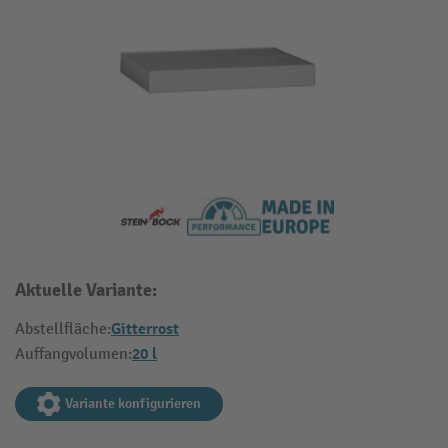
Aktuelle Variante:
Gitterrost
Abstellfläche:
20 l
Auffangvolumen:
Variante konfigurieren