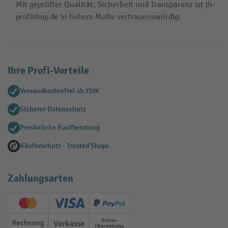
Mit geprüfter Qualität, Sicherheit und Transparenz ist jh-
profishop.de in hohem Maße vertrauenswürdig.
Ihre Profi-Vorteile
Versandkostenfrei ab 250€
Sicherer Datenschutz
Persönliche Kaufberatung
Käuferschutz - Trusted Shops
Zahlungsarten
Creditcard (Master)
Creditcard (Visa)
PayPal