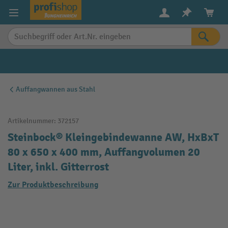
alt springen
Auffangwannen aus Stahl
Artikelnummer:
372157
Steinbock® Kleingebindewanne AW, HxBxT
80 x 650 x 400 mm, Auffangvolumen 20
Liter, inkl. Gitterrost
Zur Produktbeschreibung