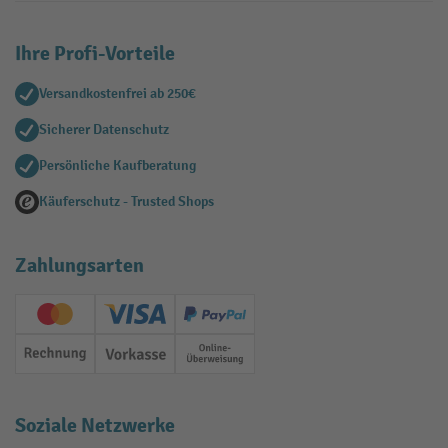
Ihre Profi-Vorteile
Versandkostenfrei ab 250€
Sicherer Datenschutz
Persönliche Kaufberatung
Käuferschutz - Trusted Shops
Zahlungsarten
Creditcard (Master)
Creditcard (Visa)
PayPal
Rechnung
Vorkasse
Online-Überweisung
Soziale Netzwerke