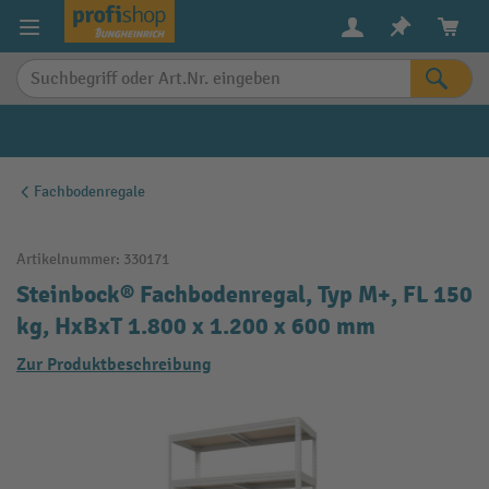
alt springen
Fachbodenregale
Artikelnummer:
330171
Steinbock® Fachbodenregal, Typ M+, FL 150
kg, HxBxT 1.800 x 1.200 x 600 mm
Zur Produktbeschreibung