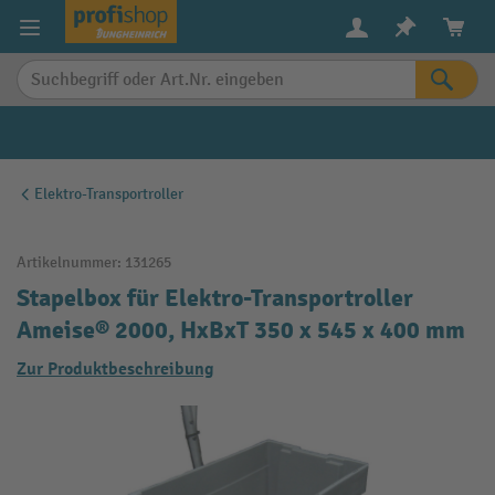
alt springen
Elektro-Transportroller
Artikelnummer:
131265
Stapelbox für Elektro-Transportroller
Ameise® 2000, HxBxT 350 x 545 x 400 mm
Zur Produktbeschreibung