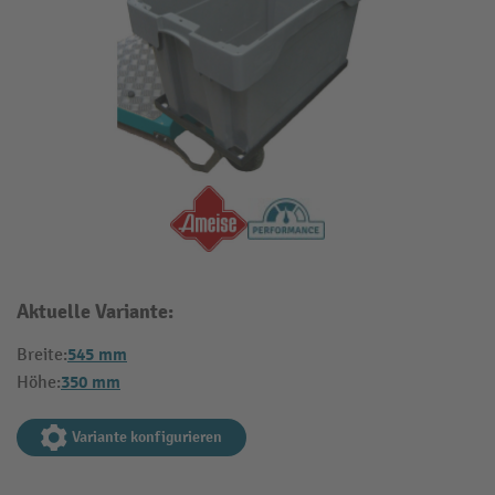
Aktuelle Variante:
545 mm
Breite:
350 mm
Höhe:
Variante konfigurieren