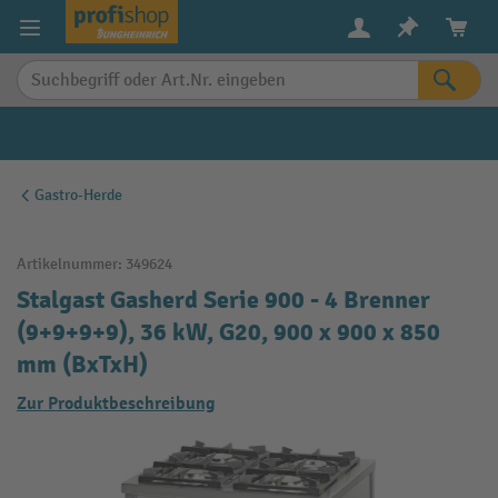
alt springen
Gastro-Herde
Artikelnummer:
349624
Stalgast Gasherd Serie 900 - 4 Brenner
(9+9+9+9), 36 kW, G20, 900 x 900 x 850
mm (BxTxH)
Zur Produktbeschreibung