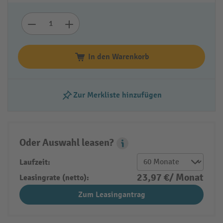
In den Warenkorb
Zur Merkliste hinzufügen
Oder Auswahl leasen?
Leasing Popover
Laufzeit:
23,97 €/ Monat
Leasingrate (netto):
Zum Leasingantrag