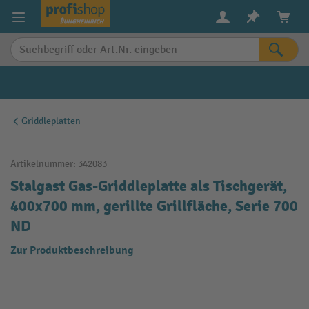
alt springen
Griddleplatten
Artikelnummer:
342083
Stalgast Gas-Griddleplatte als Tischgerät,
400x700 mm, gerillte Grillfläche, Serie 700
ND
Zur Produktbeschreibung