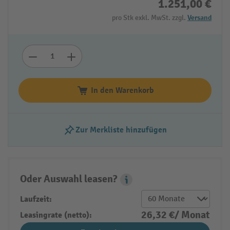
1.251,00 €
pro Stk exkl. MwSt. zzgl.
Versand
In den Warenkorb
Zur Merkliste hinzufügen
Oder Auswahl leasen?
Leasing Popover
Laufzeit:
26,32 €/ Monat
Leasingrate (netto):