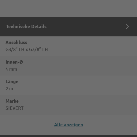
Technische Details
Anschluss
G3/8″ LH x G3/8″ LH
Innen-Ø
4 mm
Länge
2 m
Marke
SIEVERT
Alle anzeigen