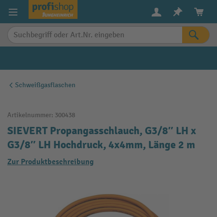
alt springen
Schweißgasflaschen
Artikelnummer:
300438
SIEVERT Propangasschlauch, G3/8″ LH x
G3/8″ LH Hochdruck, 4x4mm, Länge 2 m
Zur Produktbeschreibung