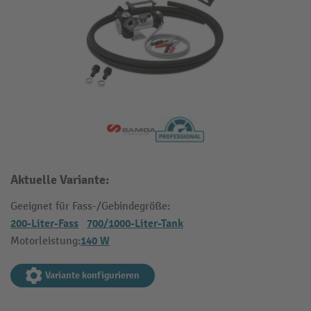
Aktuelle Variante:
Geeignet für Fass-/Gebindegröße:
200-Liter-Fass
700/1000-Liter-Tank
140 W
Motorleistung:
Variante konfigurieren