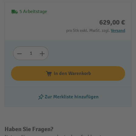
5 Arbeitstage
629,00 €
pro Stk exkl. MwSt. zzgl.
Versand
In den Warenkorb
Zur Merkliste hinzufügen
Haben Sie Fragen?