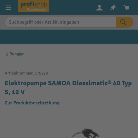
alt springen
Pumpen
Artikelnummer:
178228
Elektropumpe SAMOA Dieselmatic® 40 Typ
S, 12 V
Zur Produktbeschreibung