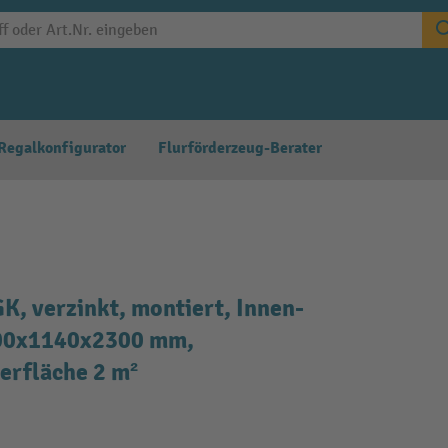
Regalkonfigurator
Flurförderzeug-Berater
, verzinkt, montiert, Innen-
100x1140x2300 mm,
gerfläche 2 m²