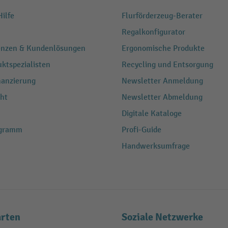
ilfe
Flurförderzeug-Berater
Regalkonfigurator
renzen & Kundenlösungen
Ergonomische Produkte
ktspezialisten
Recycling und Entsorgung
nanzierung
Newsletter Anmeldung
ht
Newsletter Abmeldung
Digitale Kataloge
ogramm
Profi-Guide
Handwerksumfrage
rten
Soziale Netzwerke