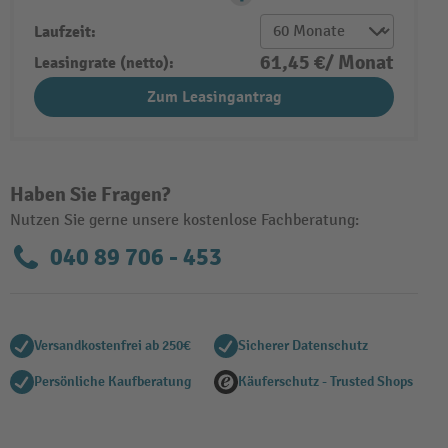
Laufzeit:
61,45 €/ Monat
Leasingrate (netto):
Zum Leasingantrag
Haben Sie Fragen?
Nutzen Sie gerne unsere kostenlose Fachberatung:
040 89 706 - 453
Versandkostenfrei ab 250€
Sicherer Datenschutz
Persönliche Kaufberatung
Käuferschutz - Trusted Shops