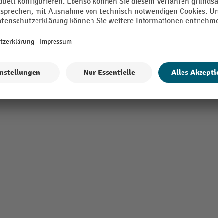
 mm
Marke
 mm
Material außen
Alle technische Details anzeigen