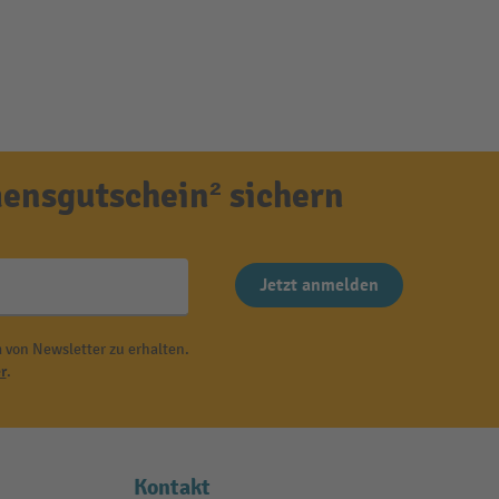
ensgutschein² sichern
Jetzt anmelden
 von Newsletter zu erhalten.
r
.
Kontakt