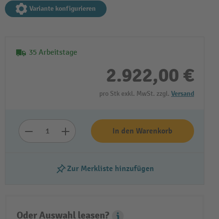
Variante konfigurieren
35 Arbeitstage
2.922,00 €
pro Stk exkl. MwSt. zzgl.
Versand
In den Warenkorb
Zur Merkliste hinzufügen
Oder Auswahl leasen?
Leasing Popover