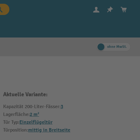
ohne MwSt.
Aktuelle Variante:
3
Kapazität 200-Liter-Fässer:
2 m²
Lagerfläche:
Einzelflügeltür
Tür Typ:
mittig in Breitseite
Türposition: