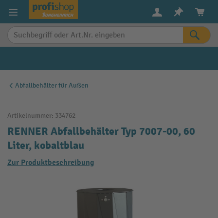
alt springen
Abfallbehälter für Außen
Artikelnummer:
334762
RENNER Abfallbehälter Typ 7007-00, 60
Liter, kobaltblau
Zur Produktbeschreibung