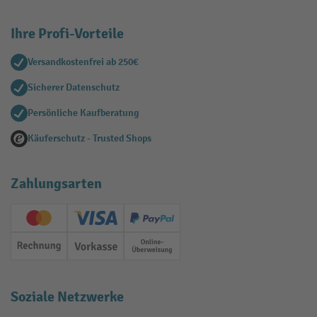
Ihre Profi-Vorteile
Versandkostenfrei ab 250€
Sicherer Datenschutz
Persönliche Kaufberatung
Käuferschutz - Trusted Shops
Zahlungsarten
Creditcard (Master)
Creditcard (Visa)
PayPal
Rechnung
Vorkasse
Online-Überweisung
Soziale Netzwerke