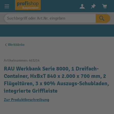
alt springen
Werkbänke
Artikelnummer:
463214
RAU Werkbank Serie 8000, 1 Dreifach-
Container, HxBxT 840 x 2.000 x 700 mm, 2
Flügeltüren, 3 x 90% Auszugs-Schubladen,
integrierte Griffleiste
Zur Produktbeschreibung