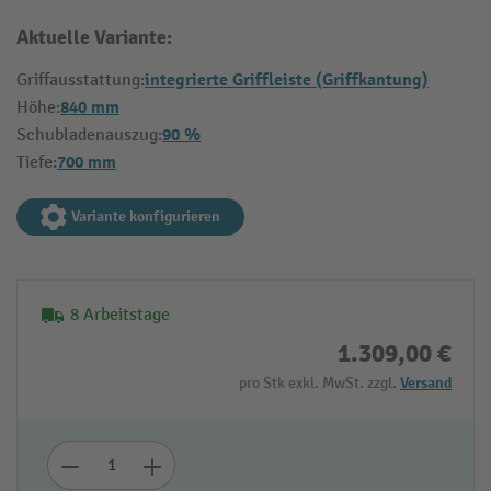
Aktuelle Variante:
integrierte Griffleiste (Griffkantung)
Griffausstattung:
840 mm
Höhe:
90 %
Schubladenauszug:
700 mm
Tiefe:
Variante konfigurieren
8 Arbeitstage
1.309,00 €
pro Stk exkl. MwSt. zzgl.
Versand