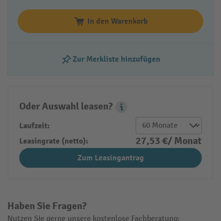
In den Warenkorb
Zur Merkliste hinzufügen
Oder Auswahl leasen?
Leasing Popover
Laufzeit:
27,53 €/ Monat
Leasingrate (netto):
Zum Leasingantrag
Haben Sie Fragen?
Nutzen Sie gerne unsere kostenlose Fachberatung: