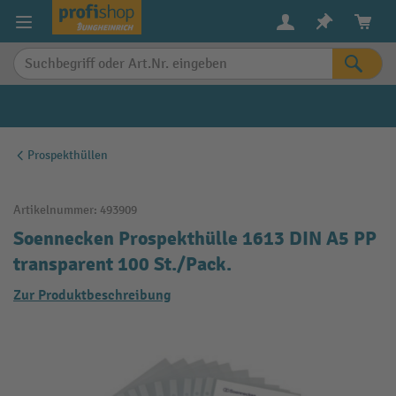
alt springen
Prospekthüllen
Artikelnummer:
493909
Soennecken Prospekthülle 1613 DIN A5 PP
transparent 100 St./Pack.
Zur Produktbeschreibung