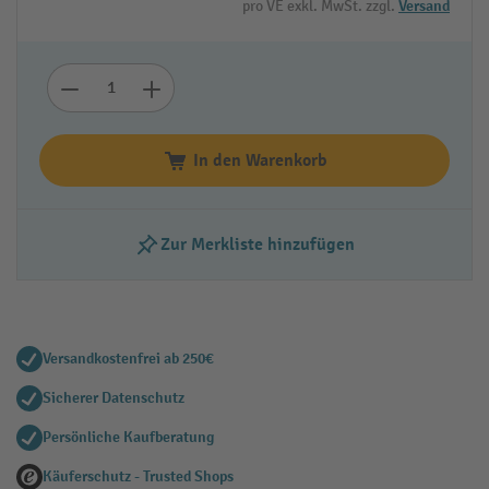
pro VE exkl. MwSt. zzgl.
Versand
In den Warenkorb
Zur Merkliste hinzufügen
Versandkostenfrei ab 250€
Sicherer Datenschutz
Persönliche Kaufberatung
Käuferschutz - Trusted Shops