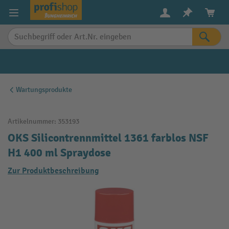
alt springen
Wartungsprodukte
Artikelnummer:
353193
OKS Silicontrennmittel 1361 farblos NSF
H1 400 ml Spraydose
Zur Produktbeschreibung