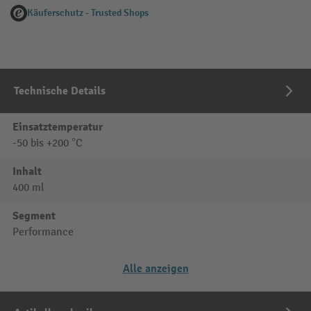
Käuferschutz - Trusted Shops
Technische Details
Einsatztemperatur
-50 bis +200 °C
Inhalt
400 ml
Segment
Performance
Alle anzeigen