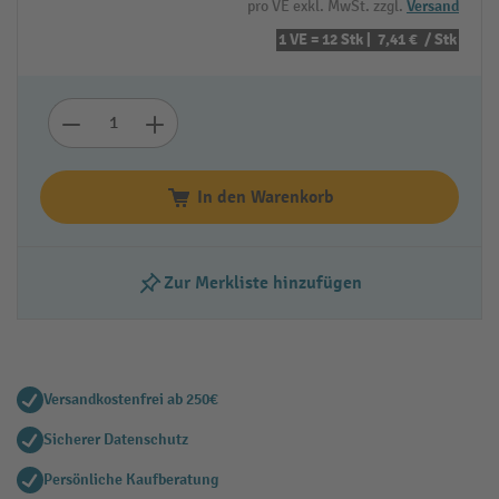
pro VE exkl. MwSt. zzgl.
Versand
1 VE = 12 Stk |
7,41 €
/ Stk
In den Warenkorb
Zur Merkliste hinzufügen
Versandkostenfrei ab 250€
Sicherer Datenschutz
Persönliche Kaufberatung