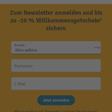
Zum Newsletter anmelden und bis
zu -10 % Willkommensgutschein²
sichern
Anrede
Nachname
E-Mail
Jetzt anmelden
Mit einem Klick auf "Anmelden" erklären Sie sich bereit,