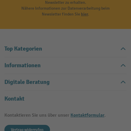
Newsletter zu erhalten.
Nähere Informationen zur Datenverarbeitung beim
Newsletter finden Sie
hier
.
Top Kategorien
Informationen
Digitale Beratung
Kontakt
Kontaktformular
Kontaktieren Sie uns über unser
.
Vertrag widerrufen