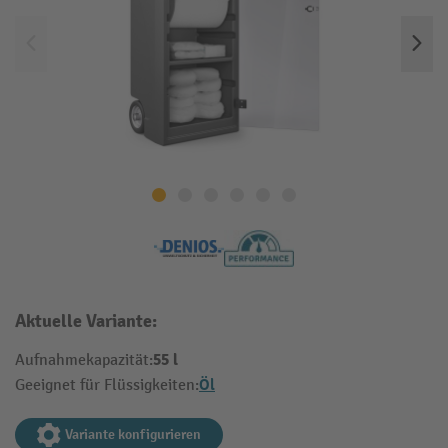
Aktuelle Variante:
55 l
Aufnahmekapazität:
Öl
Geeignet für Flüssigkeiten:
Variante konfigurieren