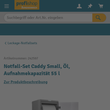
alt springen
Leckage-Notfallsets
Artikelnummer:
242597
Notfall-Set Caddy Small, Öl,
Aufnahmekapazität 55 l
Zur Produktbeschreibung