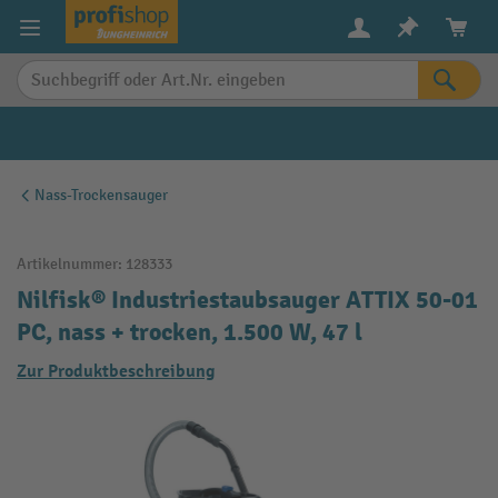
alt springen
Nass-Trockensauger
Artikelnummer:
128333
Nilfisk® Industriestaubsauger ATTIX 50-01
PC, nass + trocken, 1.500 W, 47 l
Zur Produktbeschreibung