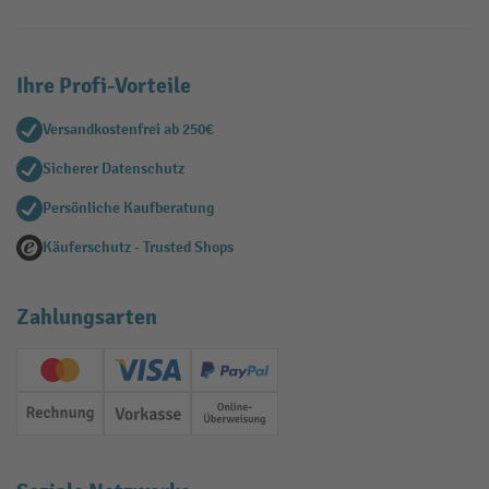
Ihre Profi-Vorteile
Versandkostenfrei ab 250€
Sicherer Datenschutz
Persönliche Kaufberatung
Käuferschutz - Trusted Shops
Zahlungsarten
Creditcard (Master)
Creditcard (Visa)
PayPal
Rechnung
Vorkasse
Online-Überweisung