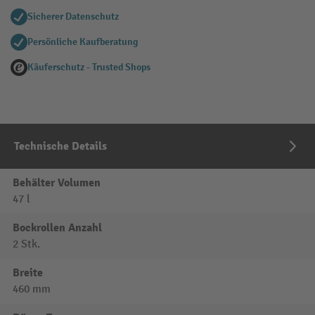
Sicherer Datenschutz
Persönliche Kaufberatung
Käuferschutz - Trusted Shops
Technische Details
Behälter Volumen
47 l
Bockrollen Anzahl
2 Stk.
Breite
460 mm