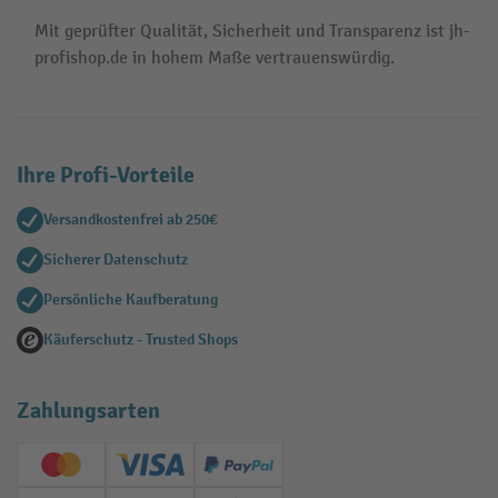
Mit geprüfter Qualität, Sicherheit und Transparenz ist jh-
profishop.de in hohem Maße vertrauenswürdig.
Ihre Profi-Vorteile
Versandkostenfrei ab 250€
Sicherer Datenschutz
Persönliche Kaufberatung
Käuferschutz - Trusted Shops
Zahlungsarten
Creditcard (Master)
Creditcard (Visa)
PayPal