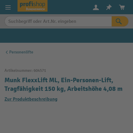
alt springen
Personenlifte
Artikelnummer:
604571
Munk FlexxLift ML, Ein-Personen-Lift,
Tragfähigkeit 150 kg, Arbeitshöhe 4,08 m
Zur Produktbeschreibung