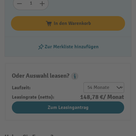
In den Warenkorb
Zur Merkliste hinzufügen
Oder Auswahl leasen?
Leasing Popover
Laufzeit:
148,78 €/ Monat
Leasingrate (netto):
Zum Leasingantrag