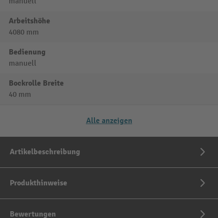
manuell
Arbeitshöhe
4080 mm
Bedienung
manuell
Bockrolle Breite
40 mm
Alle anzeigen
Artikelbeschreibung
Produkthinweise
Bewertungen