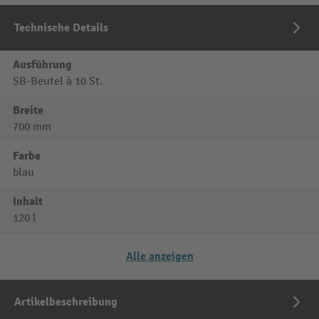
Technische Details
Ausführung
SB-Beutel à 10 St.
Breite
700 mm
Farbe
blau
Inhalt
120 l
Alle anzeigen
Artikelbeschreibung