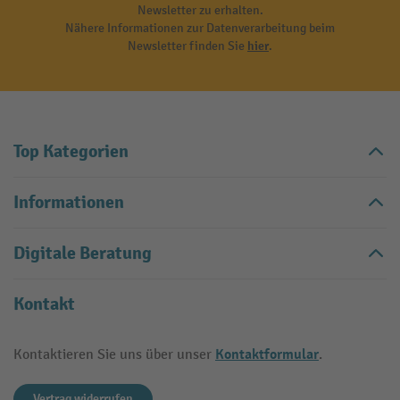
Newsletter zu erhalten.
Nähere Informationen zur Datenverarbeitung beim
Newsletter finden Sie
hier
.
Top Kategorien
Informationen
Digitale Beratung
Kontakt
Kontaktformular
Kontaktieren Sie uns über unser
.
Vertrag widerrufen