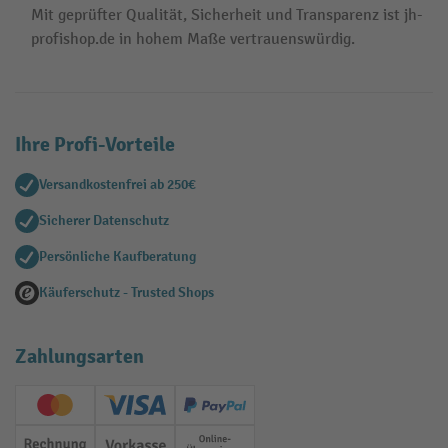
Mit geprüfter Qualität, Sicherheit und Transparenz ist jh-
profishop.de in hohem Maße vertrauenswürdig.
Ihre Profi-Vorteile
Versandkostenfrei ab 250€
Sicherer Datenschutz
Persönliche Kaufberatung
Käuferschutz - Trusted Shops
Zahlungsarten
Creditcard (Master)
Creditcard (Visa)
PayPal