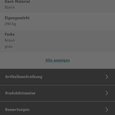
Dach Material
Blech
Eigengewicht
290 kg
Farbe
braun
grau
Alle anzeigen
Artikelbeschreibung
Produkthinweise
Bewertungen