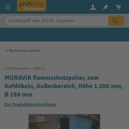
alt springen
Rammschutzpoller
Artikelnummer:
100431
MORAVIA Rammschutzpoller, zum
Aufdübeln, Außenbereich, Höhe 1.200 mm,
Ø 159 mm
Zur Produktbeschreibung