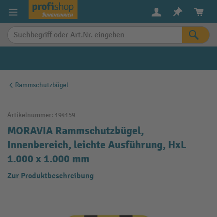
alt springen
Rammschutzbügel
Artikelnummer:
194159
MORAVIA Rammschutzbügel,
Innenbereich, leichte Ausführung, HxL
1.000 x 1.000 mm
Zur Produktbeschreibung