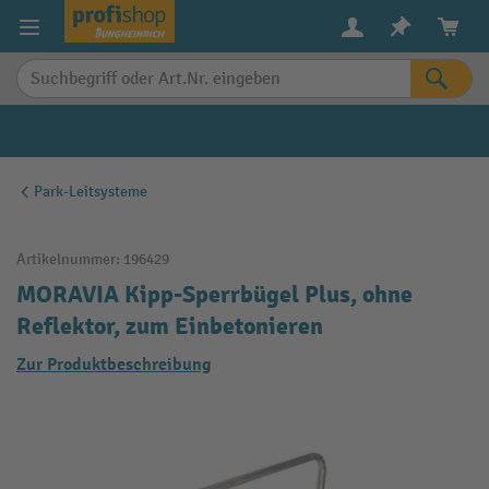
alt springen
Park-Leitsysteme
Artikelnummer:
196429
MORAVIA Kipp-Sperrbügel Plus, ohne
Reflektor, zum Einbetonieren
Zur Produktbeschreibung