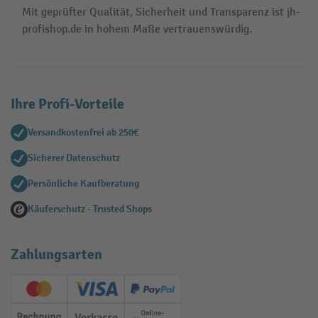
Mit geprüfter Qualität, Sicherheit und Transparenz ist jh-
profishop.de in hohem Maße vertrauenswürdig.
Ihre Profi-Vorteile
Versandkostenfrei ab 250€
Sicherer Datenschutz
Persönliche Kaufberatung
Käuferschutz - Trusted Shops
Zahlungsarten
Creditcard (Master)
Creditcard (Visa)
PayPal