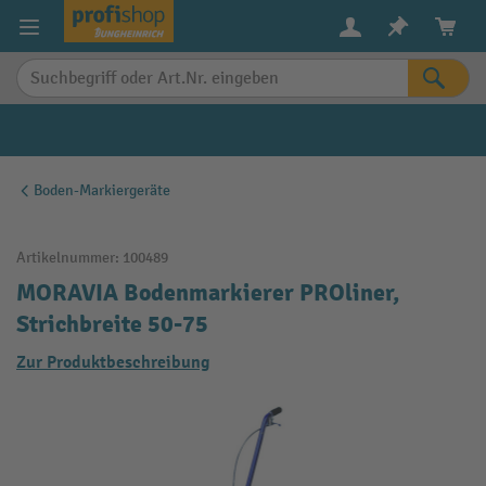
alt springen
Boden-Markiergeräte
Artikelnummer:
100489
MORAVIA Bodenmarkierer PROliner,
Strichbreite 50-75
Zur Produktbeschreibung