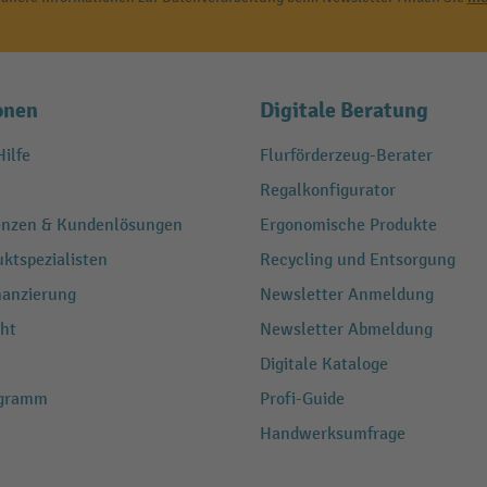
onen
Digitale Beratung
ilfe
Flurförderzeug-Berater
Regalkonfigurator
renzen & Kundenlösungen
Ergonomische Produkte
ktspezialisten
Recycling und Entsorgung
nanzierung
Newsletter Anmeldung
ht
Newsletter Abmeldung
Digitale Kataloge
ogramm
Profi-Guide
Handwerksumfrage