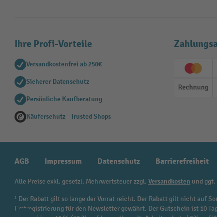
Ihre Profi-Vorteile
Zahlungsa
Versandkostenfrei ab 250€
Creditc
Sicherer Datenschutz
Rechn
Persönliche Kaufberatung
Käuferschutz - Trusted Shops
AGB
Impressum
Datenschutz
Barrierefreiheit
Alle Preise exkl. gesetzl. Mehrwertsteuer zzgl.
Versandkosten
und ggf.
¹ Der Rabatt gilt so lange der Vorrat reicht. Der Rabatt gilt nicht au
Erstregistrierung für den Newsletter gewährt. Der Gutschein ist 10 Ta