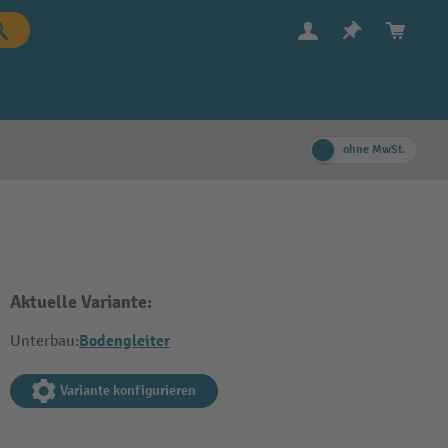
ohne MwSt.
Aktuelle Variante:
Bodengleiter
Unterbau:
Variante konfigurieren