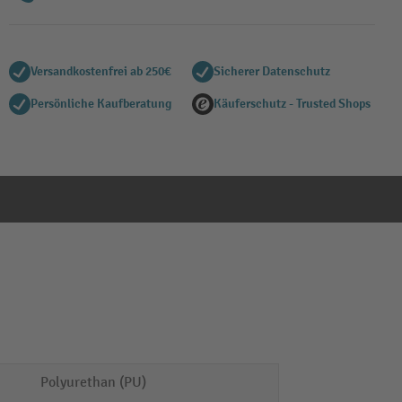
Versandkostenfrei ab 250€
Sicherer Datenschutz
Persönliche Kaufberatung
Käuferschutz - Trusted Shops
Polyurethan (PU)