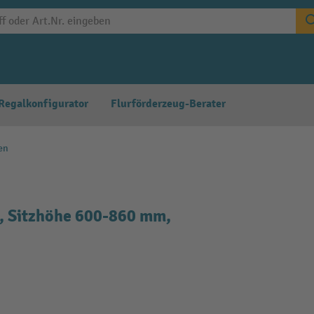
Regalkonfigurator
Flurförderzeug-Berater
en
z, Sitzhöhe 600-860 mm,