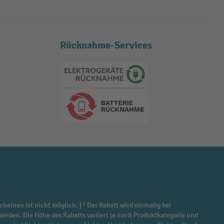
Rücknahme-Services
Elektrogeräte Rückname
Batterie Rückname
cheinen ist nicht möglich. | ² Der Rabatt wird einmalig bei
werden. Die Höhe des Rabatts variiert je nach Produktkategorie und