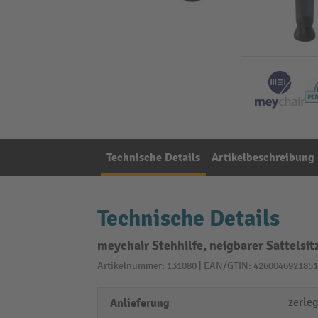
Technische Details
Artikelbeschreibung
Technische Details
meychair Stehhilfe, neigbarer Sattelsi
Artikelnummer: 131080 | EAN/GTIN: 4260046921851
Anlieferung
zerleg