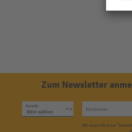
Zum Newsletter anmel
Anrede
Nachname
Mit einem Klick auf "Anmeld
N