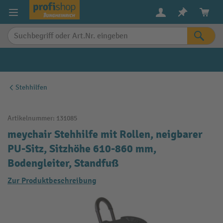
alt springen
Stehhilfen
Artikelnummer:
131085
meychair Stehhilfe mit Rollen, neigbarer
PU-Sitz, Sitzhöhe 610-860 mm,
Bodengleiter, Standfuß
Zur Produktbeschreibung