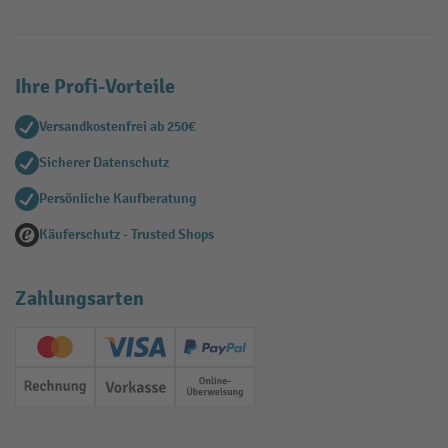
Ihre Profi-Vorteile
Versandkostenfrei ab 250€
Sicherer Datenschutz
Persönliche Kaufberatung
Käuferschutz - Trusted Shops
Zahlungsarten
Creditcard (Master)
Creditcard (Visa)
PayPal
Rechnung
Vorkasse
Online-Überweisung