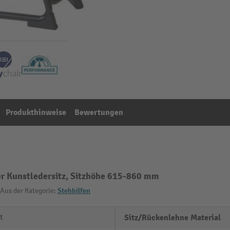
Produkthinweise
Bewertungen
er Kunstledersitz, Sitzhöhe 615-860 mm
Aus der Kategorie:
Stehhilfen
t
Sitz/Rückenlehne Material