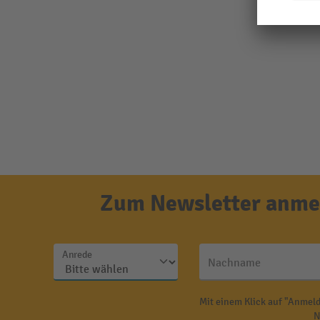
Zum Newsletter anmel
Anrede
Nachname
Mit einem Klick auf "Anmeld
N