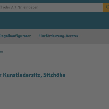
Regalkonfigurator
Flurförderzeug-Berater
en
r Kunstledersitz, Sitzhöhe