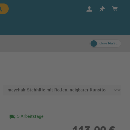
ohne MwSt.
5 Arbeitstage