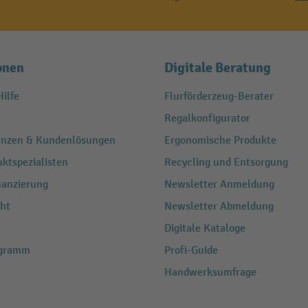
onen
Digitale Beratung
ilfe
Flurförderzeug-Berater
Regalkonfigurator
renzen & Kundenlösungen
Ergonomische Produkte
ktspezialisten
Recycling und Entsorgung
nanzierung
Newsletter Anmeldung
ht
Newsletter Abmeldung
Digitale Kataloge
ogramm
Profi-Guide
Handwerksumfrage