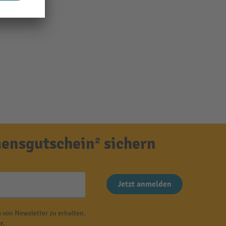
ensgutschein² sichern
Jetzt anmelden
 von Newsletter zu erhalten.
r
.