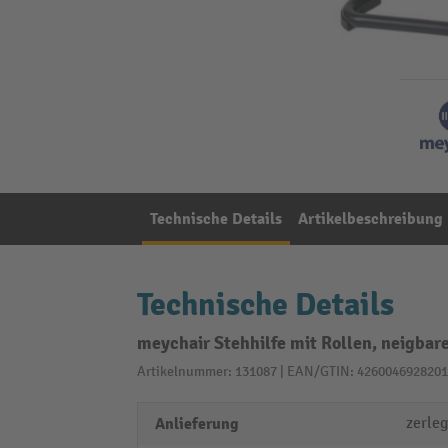
Technische Details
Artikelbeschreibung
Technische Details
meychair Stehhilfe mit Rollen, neigbar
Artikelnummer: 131087 | EAN/GTIN: 4260046928201
Anlieferung
zerleg