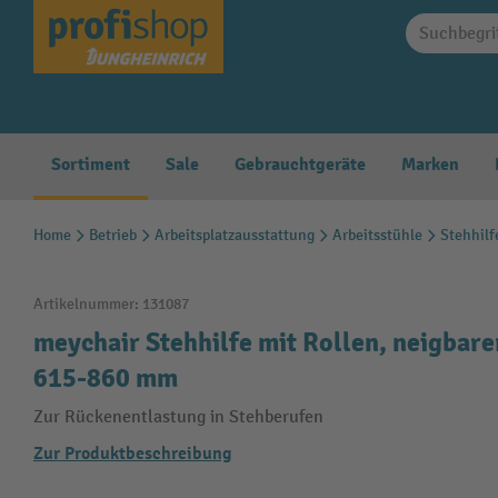
springen
Zur Hauptnavigation springen
Sortiment
Sale
Gebrauchtgeräte
Marken
Home
Betrieb
Arbeitsplatzausstattung
Arbeitsstühle
Stehhilf
Artikelnummer:
131087
meychair Stehhilfe mit Rollen, neigbare
615-860 mm
Zur Rückenentlastung in Stehberufen
Zur Produktbeschreibung