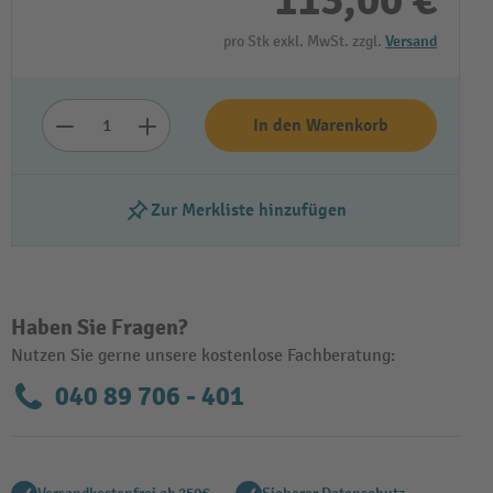
113,00 €
pro Stk exkl. MwSt. zzgl.
Versand
In den Warenkorb
Zur Merkliste hinzufügen
Haben Sie Fragen?
Nutzen Sie gerne unsere kostenlose Fachberatung:
040 89 706 - 401