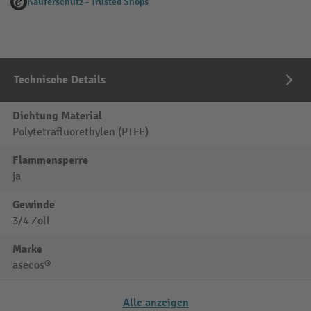
Käuferschutz - Trusted Shops
Technische Details
Dichtung Material
Polytetrafluorethylen (PTFE)
Flammensperre
ja
Gewinde
3/4 Zoll
Marke
asecos®
Alle anzeigen