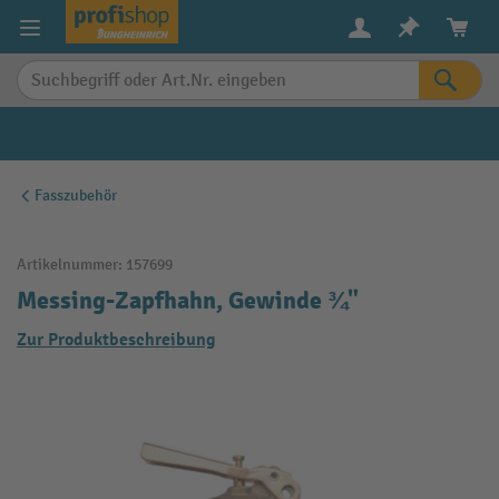
alt springen
Fasszubehör
Artikelnummer:
157699
Messing-Zapfhahn, Gewinde ¾"
Zur Produktbeschreibung