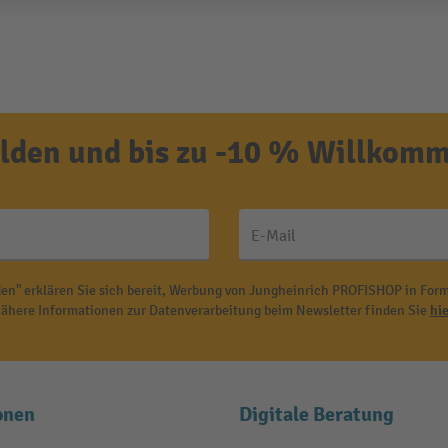
den und bis zu -10 % Willkomm
E-Mail
en" erklären Sie sich bereit, Werbung von Jungheinrich PROFISHOP in Form
ähere Informationen zur Datenverarbeitung beim Newsletter finden Sie
hie
onen
Digitale Beratung