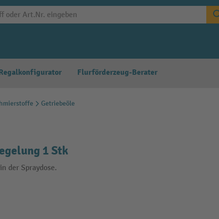
Regalkonfigurator
Flurförderzeug-Berater
chmierstoffe
Getriebeöle
egelung 1 Stk
in der Spraydose.