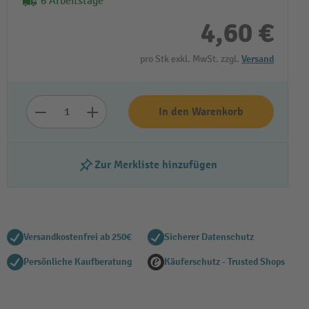
6 Arbeitstage
4,60 €
pro Stk exkl. MwSt. zzgl.
Versand
In den Warenkorb
Zur Merkliste hinzufügen
Versandkostenfrei ab 250€
Sicherer Datenschutz
Persönliche Kaufberatung
Käuferschutz - Trusted Shops