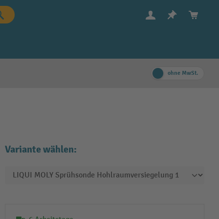
ohne MwSt.
Variante wählen: