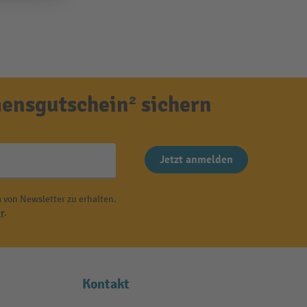
ensgutschein² sichern
Jetzt anmelden
 von Newsletter zu erhalten.
r
.
Kontakt