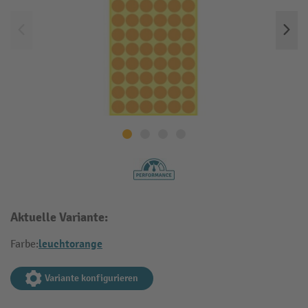
Aktuelle Variante:
leuchtorange
Farbe:
Variante konfigurieren