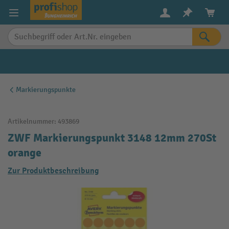
alt springen
Markierungspunkte
Artikelnummer:
493869
ZWF Markierungspunkt 3148 12mm 270St
orange
Zur Produktbeschreibung