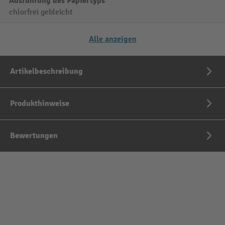
Ausführung des Papiertyps
chlorfrei gebleicht
Alle anzeigen
Artikelbeschreibung
Produkthinweise
Bewertungen