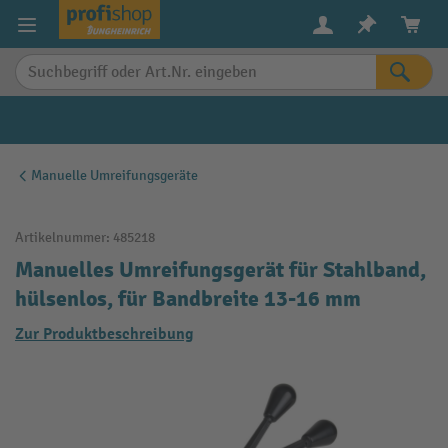
alt springen
Manuelle Umreifungsgeräte
Artikelnummer:
485218
Manuelles Umreifungsgerät für Stahlband,
hülsenlos, für Bandbreite 13-16 mm
Zur Produktbeschreibung