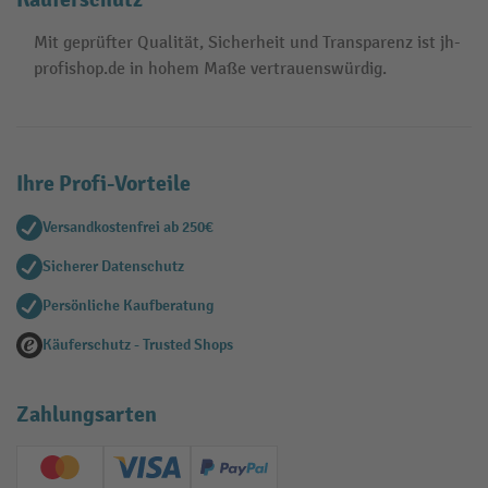
Mit geprüfter Qualität, Sicherheit und Transparenz ist jh-
profishop.de in hohem Maße vertrauenswürdig.
Ihre Profi-Vorteile
Versandkostenfrei ab 250€
Sicherer Datenschutz
Persönliche Kaufberatung
Käuferschutz - Trusted Shops
Zahlungsarten
Creditcard (Master)
Creditcard (Visa)
PayPal