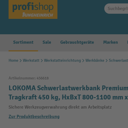
springen
Zur Hauptnavigation springen
Sortiment
Sale
Gebrauchtgeräte
Marken
Home
Werkstatt
Werkstatteinrichtung
Werkbänke
Schwerlas
Artikelnummer:
456618
LOKOMA Schwerlastwerkbank Premium, 
Tragkraft 450 kg, HxBxT 800-1100 mm x
Sichere Werkzeugverwahrung direkt am Arbeitsplatz
Zur Produktbeschreibung