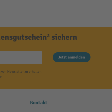
ensgutschein² sichern
Jetzt anmelden
 von Newsletter zu erhalten.
r
.
Kontakt