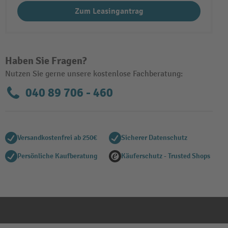
Zum Leasingantrag
Haben Sie Fragen?
Nutzen Sie gerne unsere kostenlose Fachberatung:
040 89 706 - 460
Versandkostenfrei ab 250€
Sicherer Datenschutz
Persönliche Kaufberatung
Käuferschutz - Trusted Shops