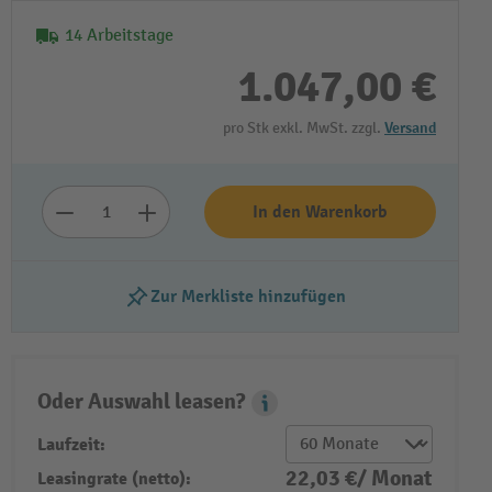
14 Arbeitstage
1.047,00 €
pro Stk exkl. MwSt. zzgl.
Versand
In den Warenkorb
Zur Merkliste hinzufügen
Oder Auswahl leasen?
Leasing Popover
Laufzeit:
22,03 €/ Monat
Leasingrate (netto):