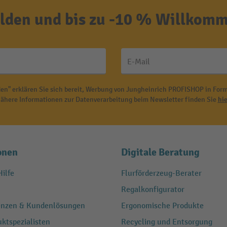
den und bis zu -10 % Willkomm
E-Mail
en" erklären Sie sich bereit, Werbung von Jungheinrich PROFISHOP in Form
ähere Informationen zur Datenverarbeitung beim Newsletter finden Sie
hie
onen
Digitale Beratung
ilfe
Flurförderzeug-Berater
Regalkonfigurator
renzen & Kundenlösungen
Ergonomische Produkte
ktspezialisten
Recycling und Entsorgung