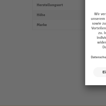
Herstellungsort
Swiss
Höhe
50
Marke
LISTA