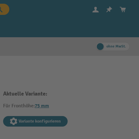
ohne MwSt.
Aktuelle Variante:
75 mm
Für Fronthöhe:
Variante konfigurieren