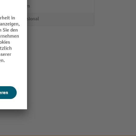
612 mm
Professional