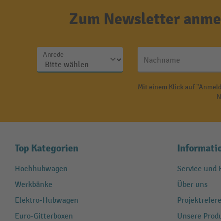
Zum Newsletter anmel
Anrede
Nachname
Mit einem Klick auf "Anmeld
N
Top Kategorien
Informati
Hochhubwagen
Service und H
Werkbänke
Über uns
Elektro-Hubwagen
Projektrefe
Euro-Gitterboxen
Unsere Produ