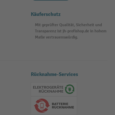
Käuferschutz
Mit geprüfter Qualität, Sicherheit und
Transparenz ist jh-profishop.de in hohem
Maße vertrauenswürdig.
Rücknahme-Services
Elektrogeräte Rückname
Batterie Rückname