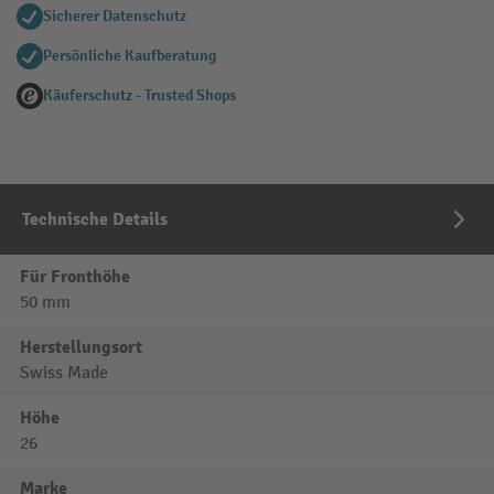
Sicherer Datenschutz
Persönliche Kaufberatung
Käuferschutz - Trusted Shops
Technische Details
Für Fronthöhe
50 mm
Herstellungsort
Swiss Made
Höhe
26
Marke