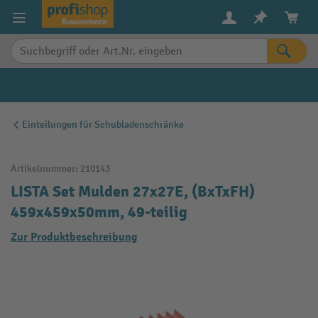
alt springen
Einteilungen für Schubladenschränke
Artikelnummer:
210143
LISTA Set Mulden 27x27E, (BxTxFH)
459x459x50mm, 49-teilig
Zur Produktbeschreibung