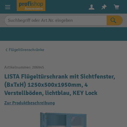
alt springen
Flügeltürenschränke
Artikelnummer:
206945
LISTA Flügeltürschrank mit Sichtfenster,
(BxTxH) 1250x500x1950mm, 4
Verstellböden, lichtblau, KEY Lock
Zur Produktbeschreibung