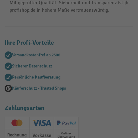
Mit geprüfter Qualität, Sicherheit und Transparenz ist jh-
profishop.de in hohem Maße vertrauenswürdig.
Ihre Profi-Vorteile
Versandkostenfrei ab 250€
Sicherer Datenschutz
Persönliche Kaufberatung
Käuferschutz - Trusted Shops
Zahlungsarten
Creditcard (Master)
Creditcard (Visa)
PayPal