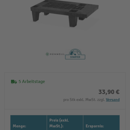
5 Arbeitstage
33,90 €
pro Stk exkl. MwSt. zzgl.
Versand
Preis (exkl.
Menge:
MwSt.):
Ersparnis: