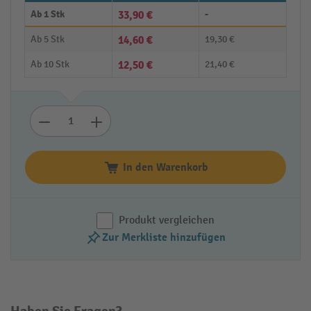
Ab
1 Stk
33,90 €
-
Ab
5 Stk
14,60 €
19,30 €
Ab
10 Stk
12,50 €
21,40 €
In den Warenkorb
Produkt vergleichen
Zur Merkliste hinzufügen