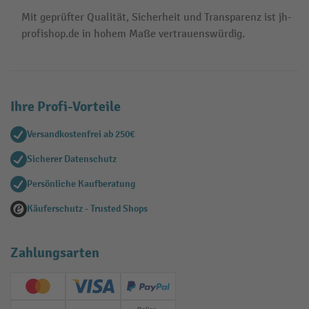
Mit geprüfter Qualität, Sicherheit und Transparenz ist jh-
profishop.de in hohem Maße vertrauenswürdig.
Ihre Profi-Vorteile
Versandkostenfrei ab 250€
Sicherer Datenschutz
Persönliche Kaufberatung
Käuferschutz - Trusted Shops
Zahlungsarten
Creditcard (Master)
Creditcard (Visa)
PayPal