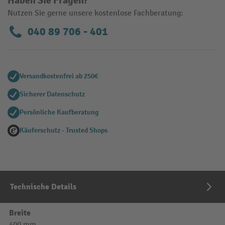
Haben Sie Fragen?
Nutzen Sie gerne unsere kostenlose Fachberatung:
040 89 706 - 401
Versandkostenfrei ab 250€
Sicherer Datenschutz
Persönliche Kaufberatung
Käuferschutz - Trusted Shops
Technische Details
Breite
400 mm