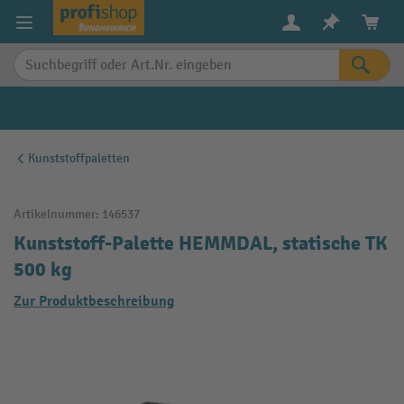
alt springen
Kunststoffpaletten
Artikelnummer:
146537
Kunststoff-Palette HEMMDAL, statische TK
500 kg
Zur Produktbeschreibung