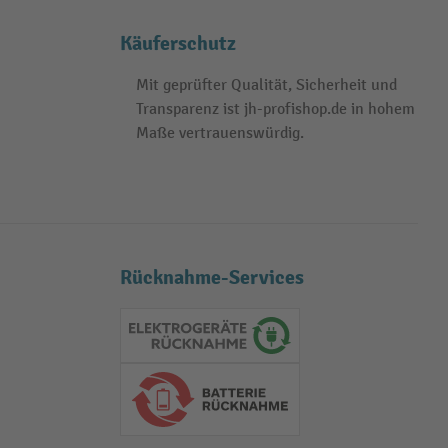
Käuferschutz
Mit geprüfter Qualität, Sicherheit und
Transparenz ist jh-profishop.de in hohem
Maße vertrauenswürdig.
Rücknahme-Services
Elektrogeräte Rückname
Batterie Rückname