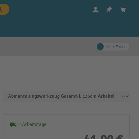
ohne MwSt.
2 Arbeitstage