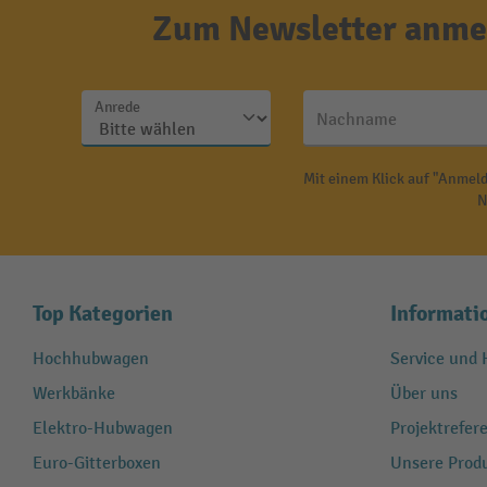
Zum Newsletter anmel
Anrede
Nachname
Mit einem Klick auf "Anmeld
N
Top Kategorien
Informati
Hochhubwagen
Service und H
Werkbänke
Über uns
Elektro-Hubwagen
Projektrefe
Euro-Gitterboxen
Unsere Produ