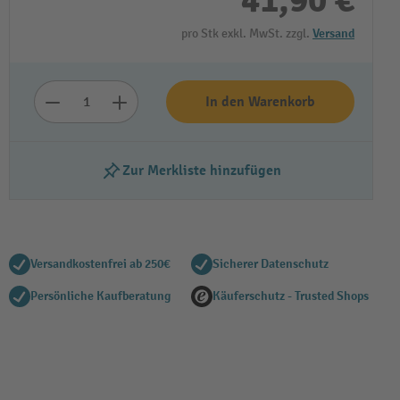
41,90 €
pro Stk exkl. MwSt. zzgl.
Versand
In den Warenkorb
Zur Merkliste hinzufügen
Versandkostenfrei ab 250€
Sicherer Datenschutz
Persönliche Kaufberatung
Käuferschutz - Trusted Shops