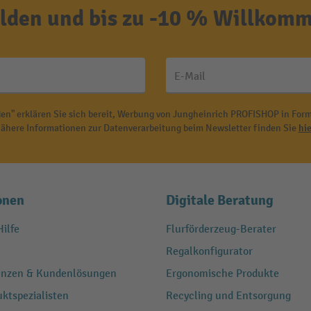
den und bis zu -10 % Willkomm
E-Mail
en" erklären Sie sich bereit, Werbung von Jungheinrich PROFISHOP in Form
ähere Informationen zur Datenverarbeitung beim Newsletter finden Sie
hie
onen
Digitale Beratung
ilfe
Flurförderzeug-Berater
Regalkonfigurator
renzen & Kundenlösungen
Ergonomische Produkte
ktspezialisten
Recycling und Entsorgung