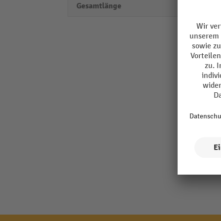
Gesamtlänge
135 c