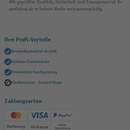
Mit geprüfter Qualität, Sicherheit und Transparenz ist jh-
profishop.de in hohem Maße vertrauenswürdig.
Ihre Profi-Vorteile
Versandkostenfrei ab 250€
Sicherer Datenschutz
Persönliche Kaufberatung
Käuferschutz - Trusted Shops
Zahlungsarten
Creditcard (Master)
Creditcard (Visa)
PayPal
Rechnung
Vorkasse
Online-Überweisung