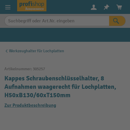
alt springen
Werkzeughalter für Lochplatten
Artikelnummer:
305257
Kappes Schraubenschlüsselhalter, 8
Aufnahmen waagerecht für Lochplatten,
H50xB130/60xT150mm
Zur Produktbeschreibung