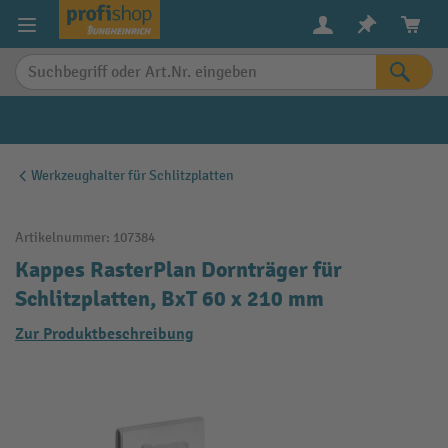
alt springen
Werkzeughalter für Schlitzplatten
Artikelnummer:
107384
Kappes RasterPlan Dornträger für
Schlitzplatten, BxT 60 x 210 mm
Zur Produktbeschreibung