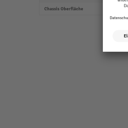
Chassis Oberfläche
verzin