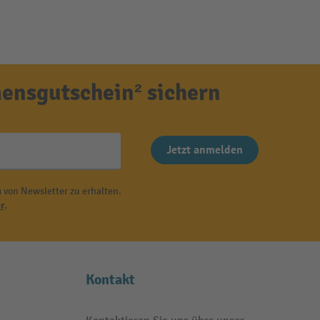
ensgutschein² sichern
Jetzt anmelden
 von Newsletter zu erhalten.
r
.
Kontakt