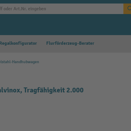
Regalkonfigurator
Flurförderzeug-Berater
elstahl-Handhubwagen
vinox, Tragfähigkeit 2.000