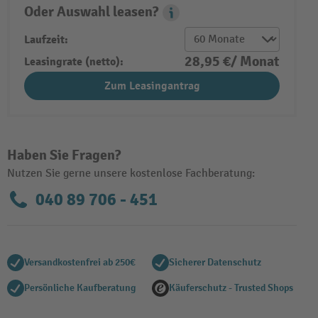
Oder Auswahl leasen?
Leasing Popover
Laufzeit:
28,95 €/ Monat
Leasingrate (netto):
Zum Leasingantrag
Haben Sie Fragen?
Nutzen Sie gerne unsere kostenlose Fachberatung:
040 89 706 - 451
Versandkostenfrei ab 250€
Sicherer Datenschutz
Persönliche Kaufberatung
Käuferschutz - Trusted Shops