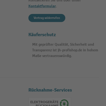
Kontaktieren Sie uns über unser
Kontaktformular
.
Vertrag widerrufen
Käuferschutz
Mit geprüfter Qualität, Sicherheit und
Transparenz ist jh-profishop.de in hohem
Maße vertrauenswürdig.
Rücknahme-Services
Elektrogeräte Rückname