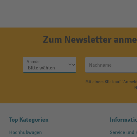
Zum Newsletter anmel
Anrede
Nachname
Mit einem Klick auf "Anmeld
N
Top Kategorien
Informati
Hochhubwagen
Service und H