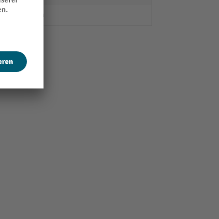
10 mm