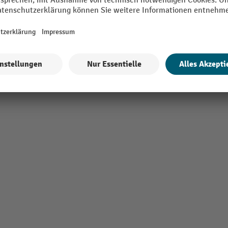
kt
Hubhöhe je Pumpschlag
Alle technische Details anzeigen