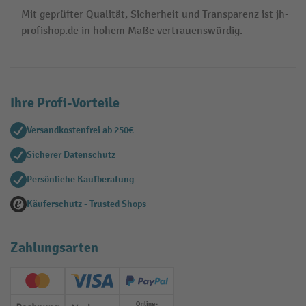
Mit geprüfter Qualität, Sicherheit und Transparenz ist jh-
profishop.de in hohem Maße vertrauenswürdig.
Ihre Profi-Vorteile
Versandkostenfrei ab 250€
Sicherer Datenschutz
Persönliche Kaufberatung
Käuferschutz - Trusted Shops
Zahlungsarten
Creditcard (Master)
Creditcard (Visa)
PayPal