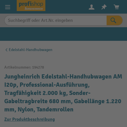
alt springen
Edelstahl-Handhubwagen
Artikelnummer:
194278
Jungheinrich Edelstahl-Handhubwagen AM
I20p, Professional-Ausführung,
Tragfähigkeit 2.000 kg, Sonder-
Gabeltragbreite 680 mm, Gabellänge 1.220
mm, Nylon, Tandemrollen
Zur Produktbeschreibung