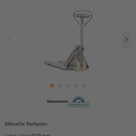
Aktuelle Variante:
1220 mm
Gabel Länge: