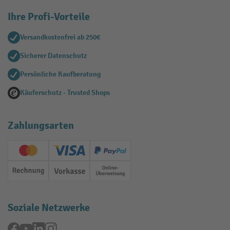
Ihre Profi-Vorteile
Versandkostenfrei ab 250€
Sicherer Datenschutz
Persönliche Kaufberatung
Käuferschutz - Trusted Shops
Zahlungsarten
Creditcard (Master)
Creditcard (Visa)
PayPal
Rechnung
Vorkasse
Online-Überweisung
Soziale Netzwerke
Facebook
YouTube
LinkedIn
Instagram