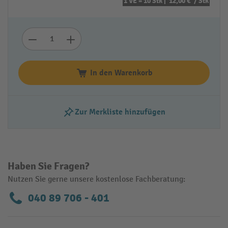
1 VE = 10 Stk |
12,00 €
/ Stk
In den Warenkorb
Zur Merkliste hinzufügen
Haben Sie Fragen?
Nutzen Sie gerne unsere kostenlose Fachberatung:
040 89 706 - 401