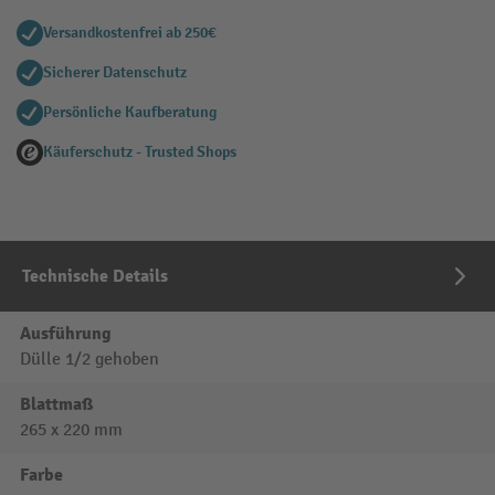
Versandkostenfrei ab 250€
Sicherer Datenschutz
Persönliche Kaufberatung
Käuferschutz - Trusted Shops
Technische Details
Ausführung
Dülle 1/2 gehoben
Blattmaß
265 x 220 mm
Farbe