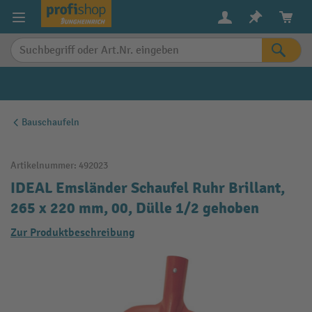
alt springen
Bauschaufeln
Artikelnummer:
492023
IDEAL Emsländer Schaufel Ruhr Brillant,
265 x 220 mm, 00, Dülle 1/2 gehoben
Zur Produktbeschreibung