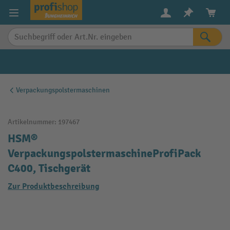
alt springen
Verpackungspolstermaschinen
Artikelnummer:
197467
HSM®
VerpackungspolstermaschineProfiPack
C400, Tischgerät
Zur Produktbeschreibung