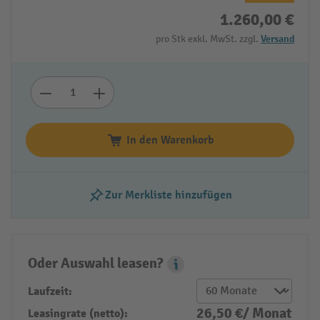
1.260,00 €
pro Stk exkl. MwSt. zzgl.
Versand
In den Warenkorb
Zur Merkliste hinzufügen
Oder Auswahl leasen?
Leasing Popover
Laufzeit:
26,50 €/ Monat
Leasingrate (netto):