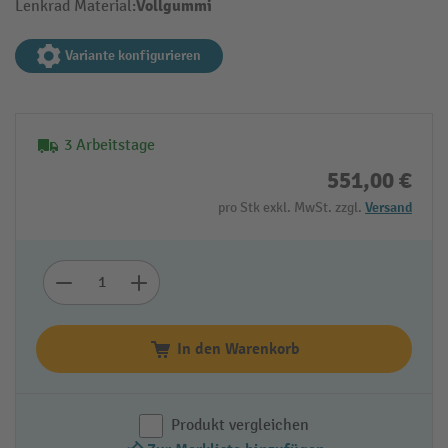
Vollgummi
Lenkrad Material:
Variante konfigurieren
3 Arbeitstage
551,00 €
pro Stk exkl. MwSt. zzgl.
Versand
In den Warenkorb
Produkt vergleichen