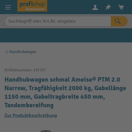
alt springen
Handhubwagen
Artikelnummer:
197337
Handhubwagen schmal Ameise® PTM 2.0
Narrow, Tragfähigkeit 2000 kg, Gabellänge
1150 mm, Gabeltragbreite 450 mm,
Tandembereifung
Zur Produktbeschreibung