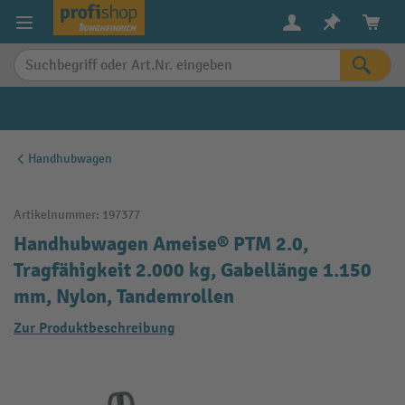
alt springen
Handhubwagen
Artikelnummer:
197377
Handhubwagen Ameise® PTM 2.0,
Tragfähigkeit 2.000 kg, Gabellänge 1.150
mm, Nylon, Tandemrollen
Zur Produktbeschreibung