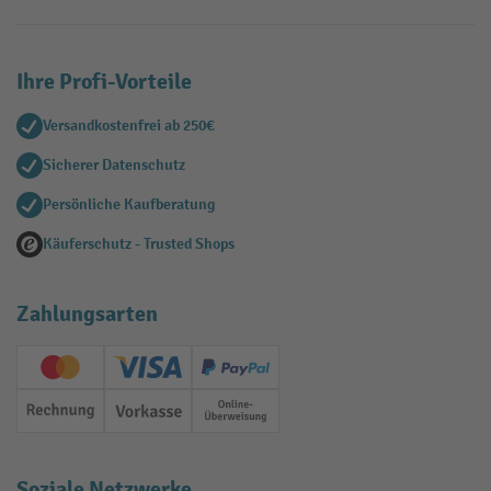
Ihre Profi-Vorteile
Versandkostenfrei ab 250€
Sicherer Datenschutz
Persönliche Kaufberatung
Käuferschutz - Trusted Shops
Zahlungsarten
Creditcard (Master)
Creditcard (Visa)
PayPal
Rechnung
Vorkasse
Online-Überweisung
Soziale Netzwerke