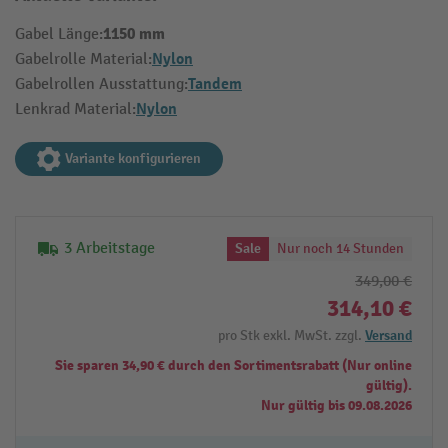
1150 mm
Gabel Länge:
Nylon
Gabelrolle Material:
Tandem
Gabelrollen Ausstattung:
Nylon
Lenkrad Material:
Variante konfigurieren
3 Arbeitstage
Sale
Nur noch 14 Stunden
349,00 €
314,10 €
pro Stk exkl. MwSt. zzgl.
Versand
Sie sparen 34,90 € durch den Sortimentsrabatt (Nur online
gültig).
Nur gültig bis 09.08.2026