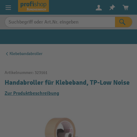
alt springen
Klebebandabroller
Artikelnummer:
323161
Handabroller für Klebeband, TP-Low Noise
Zur Produktbeschreibung