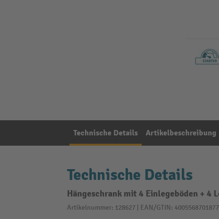
Technische Details
Artikelbeschreibung
Technische Details
Hängeschrank mit 4 Einlegeböden + 4 L
Artikelnummer: 128627 | EAN/GTIN: 4005568701877