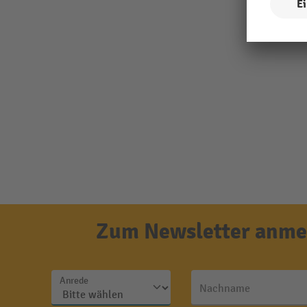
Zum Newsletter anmel
Anrede
Nachname