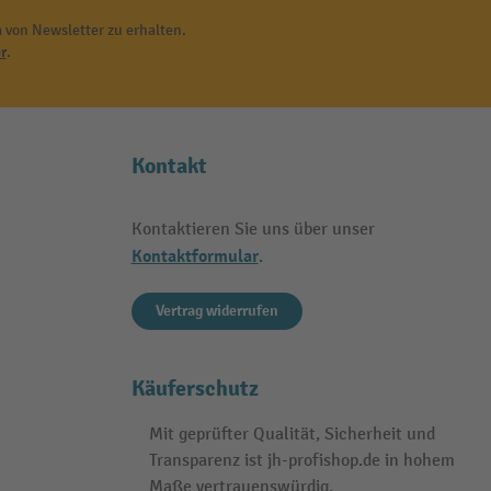
 von Newsletter zu erhalten.
r
.
Kontakt
Kontaktieren Sie uns über unser
Kontaktformular
.
Vertrag widerrufen
Käuferschutz
Mit geprüfter Qualität, Sicherheit und
Transparenz ist jh-profishop.de in hohem
Maße vertrauenswürdig.