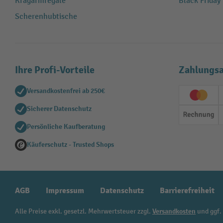
Kragarmregale
Black Friday
Scherenhubtische
Ihre Profi-Vorteile
Zahlungsa
Versandkostenfrei ab 250€
Creditc
Sicherer Datenschutz
Rechn
Persönliche Kaufberatung
Käuferschutz - Trusted Shops
AGB
Impressum
Datenschutz
Barrierefreiheit
Alle Preise exkl. gesetzl. Mehrwertsteuer zzgl.
Versandkosten
und ggf.