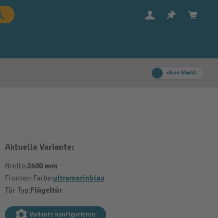
ohne MwSt.
Aktuelle Variante:
2400 mm
Breite:
ultramarinblau
Fronten Farbe:
Flügeltür
Tür Typ:
Variante konfigurieren