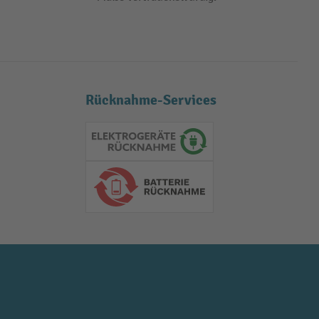
Rücknahme-Services
Elektrogeräte Rückname
Batterie Rückname