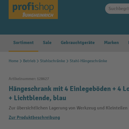
springen
Zur Hauptnavigation springen
Sortiment
Sale
Gebrauchtgeräte
Marken
Home
Betrieb
Stahlschränke
Stahl-Hängeschränke
Artikelnummer:
128627
Hängeschrank mit 4 Einlegeböden + 4 L
+ Lichtblende, blau
Zur übersichtlichen Lagerung von Werkzeug und Kleinteilen
Zur Produktbeschreibung