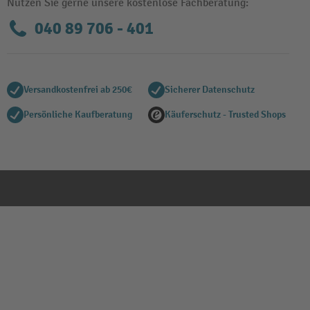
Nutzen Sie gerne unsere kostenlose Fachberatung:
040 89 706 - 401
Versandkostenfrei ab 250€
Sicherer Datenschutz
Persönliche Kaufberatung
Käuferschutz - Trusted Shops