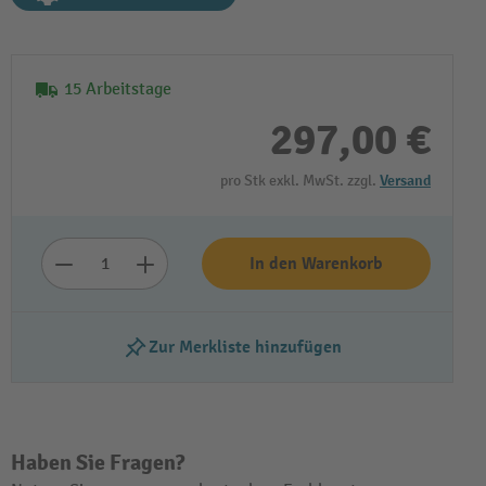
15 Arbeitstage
297,00 €
pro Stk exkl. MwSt. zzgl.
Versand
In den Warenkorb
Zur Merkliste hinzufügen
Haben Sie Fragen?