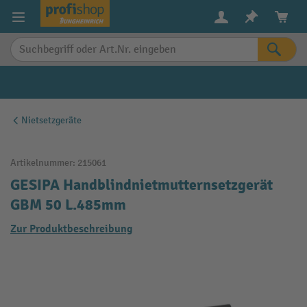
alt springen
Nietsetzgeräte
Artikelnummer:
215061
GESIPA Handblindnietmutternsetzgerät
GBM 50 L.485mm
Zur Produktbeschreibung