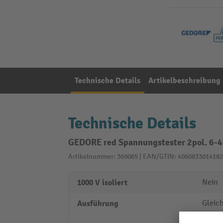
Technische Details
Artikelbeschreibung
Technische Details
GEDORE red Spannungstester 2pol. 6
Artikelnummer: 369065 | EAN/GTIN: 4060833014182
1000 V isoliert
Nein
Ausführung
Gleic
Wechs