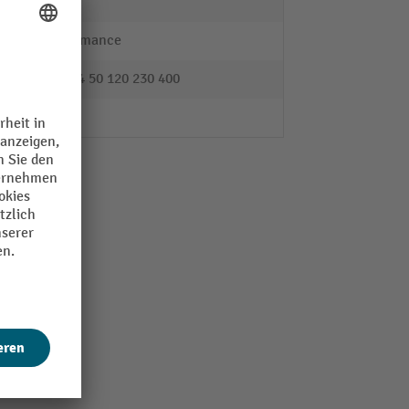
65
Performance
6 12 24 50 120 230 400
Nein