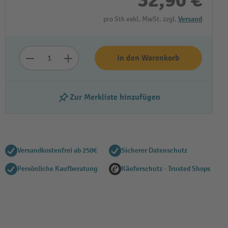
32,90 €
pro Stk exkl. MwSt. zzgl.
Versand
In den Warenkorb
Zur Merkliste hinzufügen
Versandkostenfrei ab 250€
Sicherer Datenschutz
Persönliche Kaufberatung
Käuferschutz - Trusted Shops