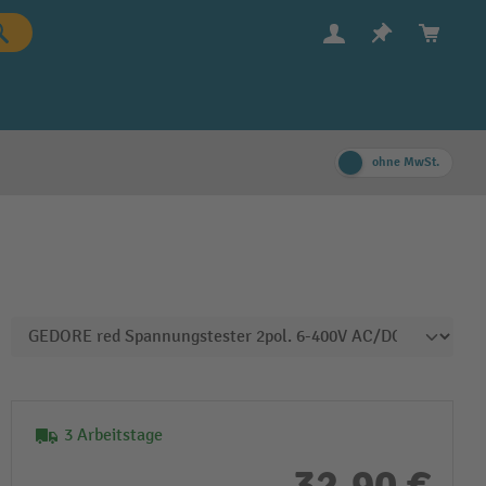
ohne MwSt.
3 Arbeitstage