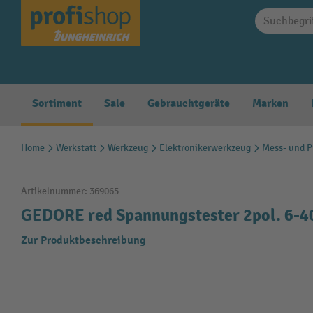
springen
Zur Hauptnavigation springen
Sortiment
Sale
Gebrauchtgeräte
Marken
Home
Werkstatt
Werkzeug
Elektronikerwerkzeug
Mess- und P
Artikelnummer:
369065
GEDORE red Spannungstester 2pol. 6-
Zur Produktbeschreibung