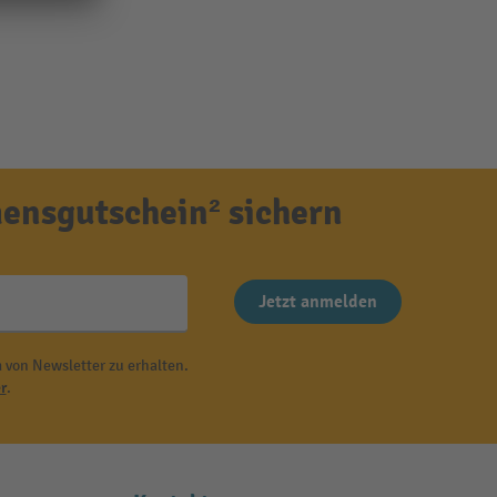
ensgutschein² sichern
Jetzt anmelden
 von Newsletter zu erhalten.
r
.