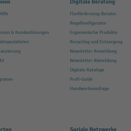
onen
Digitale Beratung
ilfe
Flurförderzeug-Berater
Regalkonfigurator
renzen & Kundenlösungen
Ergonomische Produkte
ktspezialisten
Recycling und Entsorgung
nanzierung
Newsletter Anmeldung
ht
Newsletter Abmeldung
Digitale Kataloge
ogramm
Profi-Guide
Handwerksumfrage
rten
Soziale Netzwerke