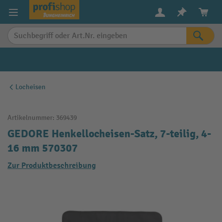
alt springen
Locheisen
Artikelnummer:
369439
GEDORE Henkellocheisen-Satz, 7-teilig, 4-
16 mm 570307
Zur Produktbeschreibung