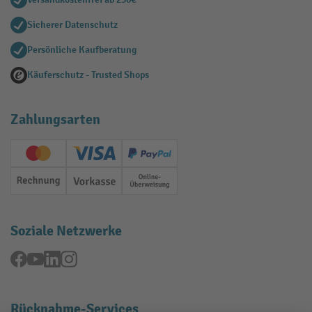
Sicherer Datenschutz
Persönliche Kaufberatung
Käuferschutz - Trusted Shops
Zahlungsarten
Creditcard (Master)
Creditcard (Visa)
PayPal
Rechnung
Vorkasse
Online-Überweisung
Soziale Netzwerke
Facebook
YouTube
LinkedIn
Instagram
Rücknahme-Services