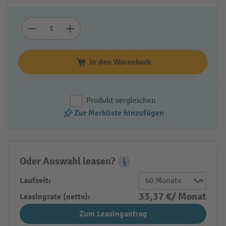
In den Warenkorb
Produkt vergleichen
Zur Merkliste hinzufügen
Oder Auswahl leasen?
Leasing Popover
Laufzeit:
33,37 €/ Monat
Leasingrate (netto):
Zum Leasingantrag