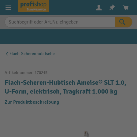
alt springen
Flach-Scherenhubtische
Artikelnummer:
170215
Flach-Scheren-Hubtisch Ameise® SLT 1.0,
U-Form, elektrisch, Tragkraft 1.000 kg
Zur Produktbeschreibung