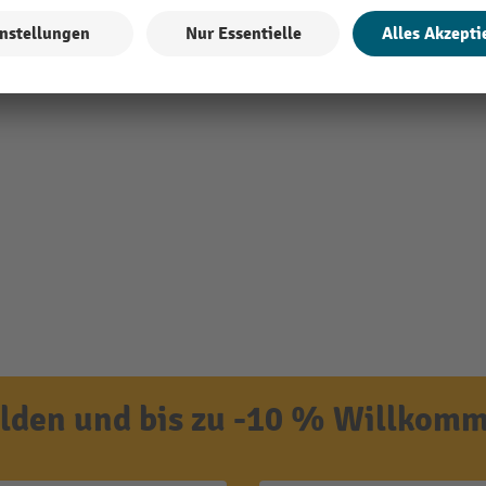
den und bis zu -10 % Willkomm