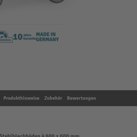
Produkthinweise
Zubehör
Bewertungen
 Stahlblechböden à 600 x 600 mm