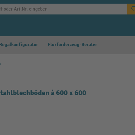
Regalkonfigurator
Flurförderzeug-Berater
n
tahlblechböden à 600 x 600