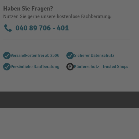
Haben Sie Fragen?
Nutzen Sie gerne unsere kostenlose Fachberatung:
040 89 706 - 401
Versandkostenfrei ab 250€
Sicherer Datenschutz
Persönliche Kaufberatung
Käuferschutz - Trusted Shops