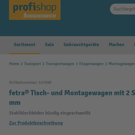
springen
Zur Hauptnavigation springen
Sortiment
Sale
Gebrauchtgeräte
Marken
Home
Transport
Transportwagen
Etagenwagen
Montagewage
Artikelnummer:
147690
fetra® Tisch- und Montagewagen mit 2 S
mm
Stahlblechböden bündig eingeschweißt
Zur Produktbeschreibung