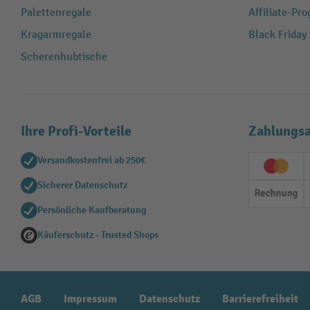
Palettenregale
Affiliate-Pr
Kragarmregale
Black Friday
Scherenhubtische
Ihre Profi-Vorteile
Zahlungsa
Versandkostenfrei ab 250€
Creditc
Sicherer Datenschutz
Rechn
Persönliche Kaufberatung
Käuferschutz - Trusted Shops
AGB
Impressum
Datenschutz
Barrierefreiheit