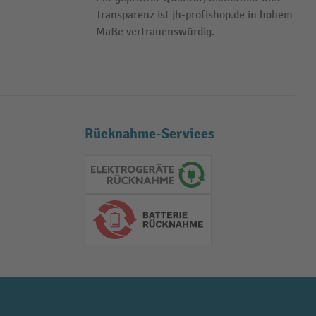
Transparenz ist jh-profishop.de in hohem
Maße vertrauenswürdig.
Rücknahme-Services
Elektrogeräte Rückname
Batterie Rückname