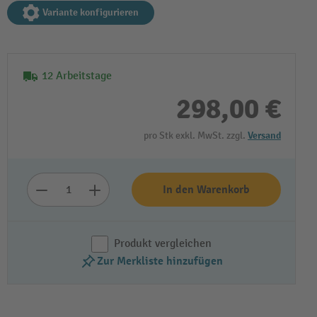
Variante konfigurieren
12 Arbeitstage
298,00 €
pro Stk exkl. MwSt. zzgl.
Versand
In den Warenkorb
Produkt vergleichen
Zur Merkliste hinzufügen