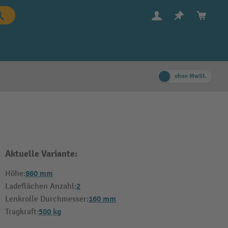
ohne MwSt.
Aktuelle Variante:
860 mm
Höhe:
2
Ladeflächen Anzahl:
160 mm
Lenkrolle Durchmesser:
500 kg
Tragkraft: