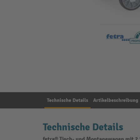
Technische Details
Artikelbeschreibung
Technische Details
fetra® Tisch- und Montagewagen mit 2