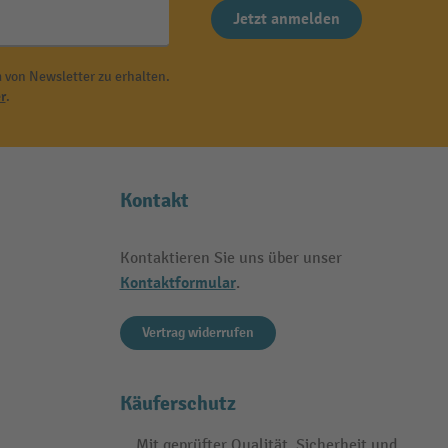
Jetzt anmelden
 von Newsletter zu erhalten.
r
.
Kontakt
Kontaktieren Sie uns über unser
Kontaktformular
.
Vertrag widerrufen
Käuferschutz
Mit geprüfter Qualität, Sicherheit und