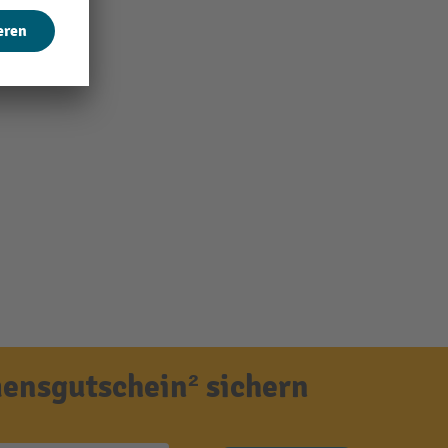
ensgutschein² sichern