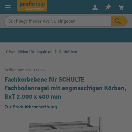
alt springen
Fachböden für Regale mit Gitterkörben
Artikelnummer:
111827
Fachkorbebene für SCHULTE
Fachbodenregal mit engmaschigen Körben,
BxT 2.000 x 400 mm
Zur Produktbeschreibung